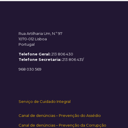
Rua Artilharia Um, N.º 97
1070-012 Lisboa
Portugal
Telefone Geral:
213 806 430
Telefone Secretaria:
213 806 431/
968 030 569
Serviço de Cuidado Integral
Canal de denúncias – Prevenção do Assédio
Canal de denúncias – Prevenção da Corrupção