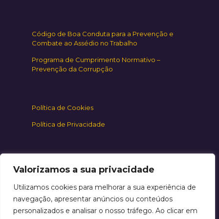
Código de Boa Conduta para a Prevenção e
Combate ao Assédio no Trabalho
Programa de Cumprimento Normativo –
Prevenção da Corrupção
Política de Cookies
Política de Privacidade
Valorizamos a sua privacidade
Utilizamos cookies para melhorar a sua experiência de
navegação, apresentar anúncios ou conteúdos
personalizados e analisar o nosso tráfego. Ao clicar em