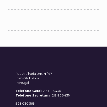
Rua Artilharia Um, N.º 97
1070-012 Lisboa
Portugal
Telefone Geral:
213 806 430
Telefone Secretaria:
213 806 431/
968 030 569