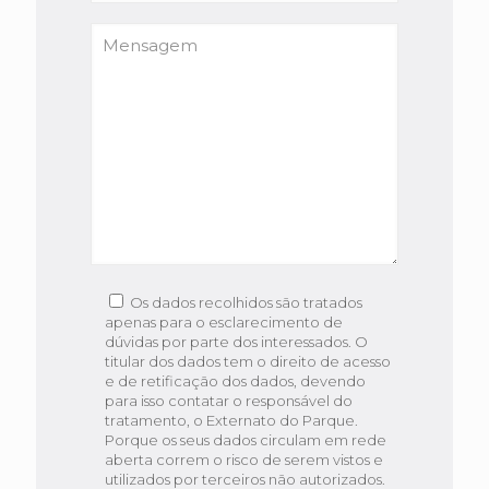
Os dados recolhidos são tratados
apenas para o esclarecimento de
dúvidas por parte dos interessados. O
titular dos dados tem o direito de acesso
e de retificação dos dados, devendo
para isso contatar o responsável do
tratamento, o Externato do Parque.
Porque os seus dados circulam em rede
aberta correm o risco de serem vistos e
utilizados por terceiros não autorizados.