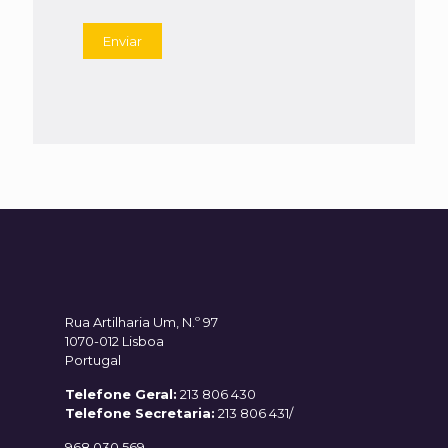
Rua Artilharia Um, N.º 97
1070-012 Lisboa
Portugal
Telefone Geral:
213 806 430
Telefone Secretaria:
213 806 431/
968 030 569