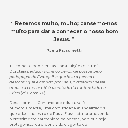
“ Rezemos muito, muito; cansemo-nos
muito para dar a conhecer o nosso bom
Jesus. ”
Paula Frassinetti
Tal como se pode ler nas Constituições das Irmãs
Doroteias,
educar significa deixar-se possuir pela
pedagogia do Evangelho que leva a pessoa a
descobrir que é amada por Deus, a acreditar nesse
amor e a crescer até à plenitude da maturidade em
Cristo
(cf. Const. 26).
Desta forma, a Comunidade educativa é,
primordialmente, uma comunidade evangelizadora
que educa ao estilo de Paula Frassinetti, promovendo
o crescimento harmonioso da pessoa, para que seja
protagonista da própria vida e agente de