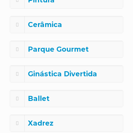
Pintura
Cerâmica
Parque Gourmet
Ginástica Divertida
Ballet
Xadrez