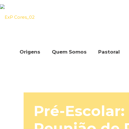
Origens
Quem Somos
Pastoral
Pré-Escolar:
Reunião de 