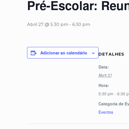
Pré-Escolar: Reu
Abril 27 @ 5:30 pm
-
6:30 pm
Adicionar ao calendário
DETALHES
Data:
Abril 27
Hora:
5:30 pm - 6:30 
Categoria de E
Eventos