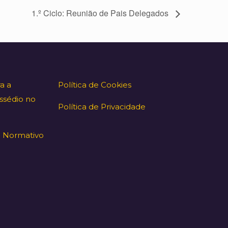
1.º Ciclo: Reunião de Pais Delegados
a a
Política de Cookies
ssédio no
Política de Privacidade
 Normativo