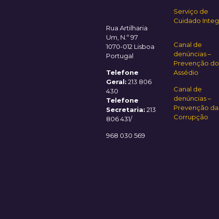
Serviço de
Cuidado Integ
Rua Artilharia
Um, N.º 97
Canal de
1070-012 Lisboa
denúncias –
Portugal
Prevenção do
Telefone
Assédio
Geral:
213 806
Canal de
430
denúncias –
Telefone
Prevenção da
Secretaria:
213
Corrupção
806 431/
968 030 569