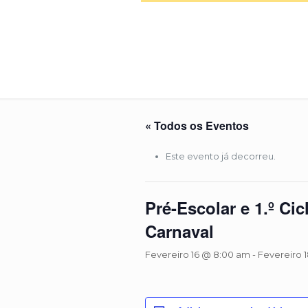
« Todos os Eventos
Este evento já decorreu.
Pré-Escolar e 1.º Cic
Carnaval
Fevereiro 16 @ 8:00 am
-
Fevereiro 