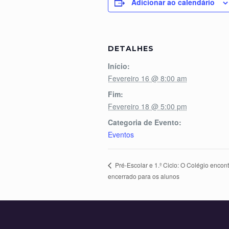
Adicionar ao calendário
DETALHES
Início:
Fevereiro 16 @ 8:00 am
Fim:
Fevereiro 18 @ 5:00 pm
Categoria de Evento:
Eventos
Pré-Escolar e 1.º Ciclo: O Colégio encont
encerrado para os alunos