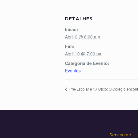
DETALHES
Início:
Abril 6 @ 8:00 am
Fim:
Abril 10 @ 7:00 pm
Categoria de Evento:
Eventos
Pré-Escolar e 1.º Ciclo: O Colégio encon
Serviço de