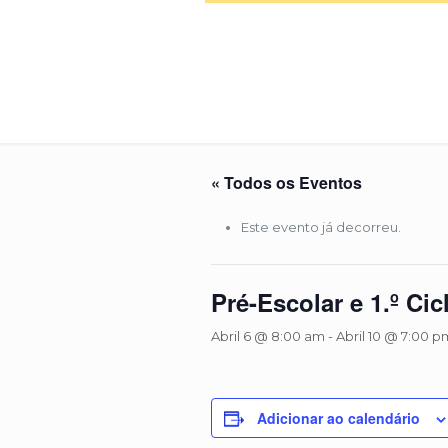
« Todos os Eventos
Este evento já decorreu.
Pré-Escolar e 1.º Ci
Abril 6 @ 8:00 am
-
Abril 10 @ 7:00 p
Adicionar ao calendário