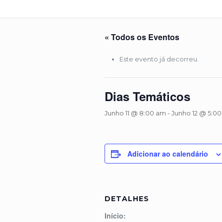
« Todos os Eventos
Este evento já decorreu.
Dias Temáticos
Junho 11 @ 8:00 am
-
Junho 12 @ 5:0
Adicionar ao calendário
DETALHES
Início: