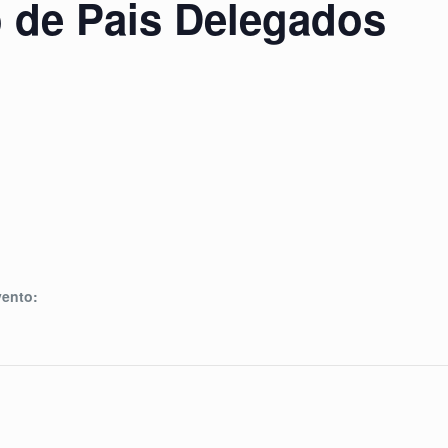
o de Pais Delegados
vento: