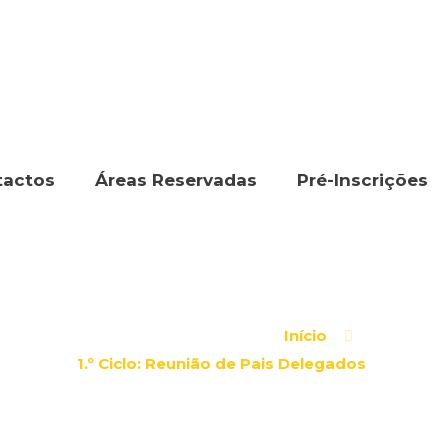
tactos
Áreas Reservadas
Pré-Inscrições
Início
1.º Ciclo: Reunião de Pais Delegados