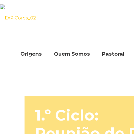
Origens
Quem Somos
Pastoral
1.º Ciclo:
Reunião de 