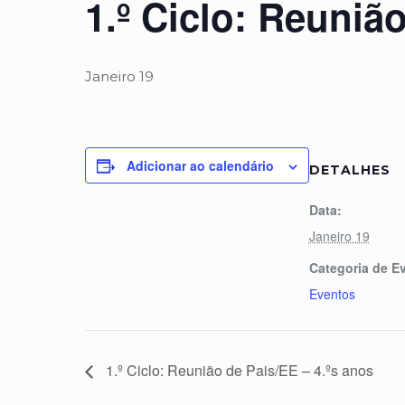
1.º Ciclo: Reuniã
Janeiro 19
Adicionar ao calendário
DETALHES
Data:
Janeiro 19
Categoria de E
Eventos
1.º Ciclo: Reunião de Pais/EE – 4.ºs anos