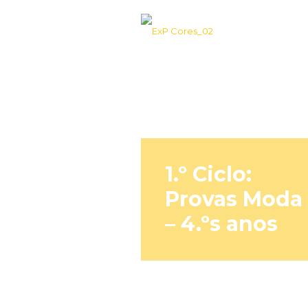
1.º Ciclo:
Provas Moda
– 4.ºs anos