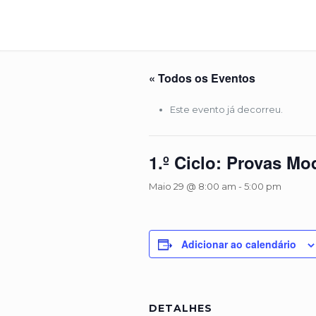
« Todos os Eventos
Este evento já decorreu.
1.º Ciclo: Provas Mo
Maio 29 @ 8:00 am
-
5:00 pm
Adicionar ao calendário
DETALHES