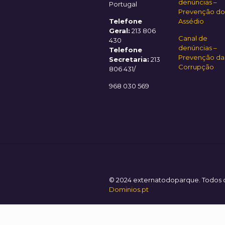
denúncias –
Portugal
Prevenção do
Telefone
Assédio
Geral:
213 806
Canal de
430
denúncias –
Telefone
Prevenção da
Secretaria:
213
Corrupção
806 431/
968 030 569
© 2024 externatodoparque. Todos os
Dominios.pt